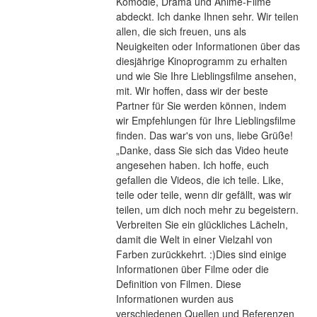
Komödie, Drama und Anime-Filme 
abdeckt. Ich danke Ihnen sehr. Wir teilen 
allen, die sich freuen, uns als 
Neuigkeiten oder Informationen über das 
diesjährige Kinoprogramm zu erhalten 
und wie Sie Ihre Lieblingsfilme ansehen, 
mit. Wir hoffen, dass wir der beste 
Partner für Sie werden können, indem 
wir Empfehlungen für Ihre Lieblingsfilme 
finden. Das war's von uns, liebe Grüße! 
„Danke, dass Sie sich das Video heute 
angesehen haben. Ich hoffe, euch 
gefallen die Videos, die ich teile. Like, 
teile oder teile, wenn dir gefällt, was wir 
teilen, um dich noch mehr zu begeistern. 
Verbreiten Sie ein glückliches Lächeln, 
damit die Welt in einer Vielzahl von 
Farben zurückkehrt. :)Dies sind einige 
Informationen über Filme oder die 
Definition von Filmen. Diese 
Informationen wurden aus 
verschiedenen Quellen und Referenzen 