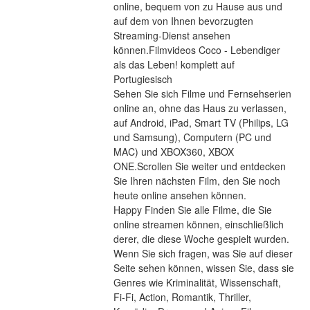
online, bequem von zu Hause aus und 
auf dem von Ihnen bevorzugten 
Streaming-Dienst ansehen 
können.Filmvideos Coco - Lebendiger 
als das Leben! komplett auf 
Portugiesisch
Sehen Sie sich Filme und Fernsehserien 
online an, ohne das Haus zu verlassen, 
auf Android, iPad, Smart TV (Philips, LG 
und Samsung), Computern (PC und 
MAC) und XBOX360, XBOX 
ONE.Scrollen Sie weiter und entdecken 
Sie Ihren nächsten Film, den Sie noch 
heute online ansehen können.
Happy Finden Sie alle Filme, die Sie 
online streamen können, einschließlich 
derer, die diese Woche gespielt wurden. 
Wenn Sie sich fragen, was Sie auf dieser 
Seite sehen können, wissen Sie, dass sie 
Genres wie Kriminalität, Wissenschaft, 
Fi-Fi, Action, Romantik, Thriller, 