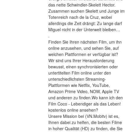
das nette Schwindler-Skelett Hector. 
Zusammen suchen Skelett und Junge im 
Totenreich nach de la Cruz, wobei 
allerdings die Zeit drängt: Zu lange darf 
Miguel nicht in der Unterwelt bleiben… 
.
Finden Sie Ihren nächsten Film, um ihn 
online anzusehen, und sehen Sie, auf 
welchen Plattformen er verfügbar ist?
Wir sind uns Ihrer Herausforderung 
bewusst, einen synchronisierten oder 
untertitelten Film online unter den 
unterschiedlichsten Streaming-
Plattformen wie Netflix, YouTube, 
Amazon Prime Video, NOW, Apple TV 
und anderen zu finden.Wo kann ich den 
Film Coco - Lebendiger als das Leben! 
kostenlos online ansehen?
Unsere Mission bei (VN.Mobitv) ist es, 
Ihnen dabei zu helfen, die besten Filme 
in hoher Qualität (HD) zu finden, die Sie 