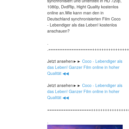
synchronisiert und untertitelt in HD 720p, 
1080p, DvdRip, Hight Quality kostenlos 
online an.Wie kann man den in 
Deutschland synchronisierten Film Coco 
- Lebendiger als das Leben! kostenlos 
anschauen?
.
.===================+++++++++++++++
Jetzt ansehen►►
 Coco - Lebendiger als 
das Leben! Ganzer Film online in hoher 
Qualität ◀◀
Jetzt ansehen►►
 Coco - Lebendiger als 
das Leben! Ganzer Film online in hoher 
Qualität ◀◀
===================++++++++++++++++
.